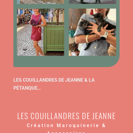
LES COUILLANDRES DE JEANNE & LA
PÉTANQUE…
LES COUILLANDRES DE JEANNE
Création Maroquinerie &