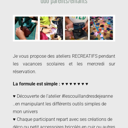
duo parents/enfants
Je vous propose des ateliers RECREATIFS pendant
les vacances scolaires et les mercredi sur
réservation.
La formule est simple : ♥ ♥ ♥ ♥ ♥ ♥ ♥
♥ Découverte de l’atelier #lescouillandresdejeanne
..en manipulant les différents outils simples de
mon univers
♥ Chaque participant repart avec ses créations de
déco ou petit accessoires bricolés en cuir ou autres