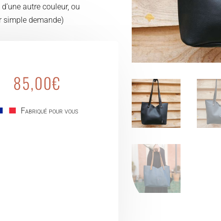
 d’une autre couleur, ou
ur simple demande)
85,00
€
Fabriqué pour vous