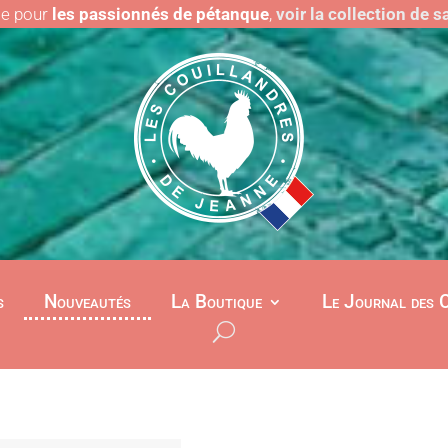
le pour
les passionnés de pétanque
,
voir la collection de 
s
Nouveautés
La Boutique
Le Journal des 