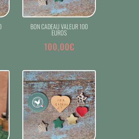
0
BON CADEAU VALEUR 100
EUROS
100,00
€