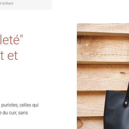
 brillant
leté"
t et
puristes, celles qui
e du cuir, sans