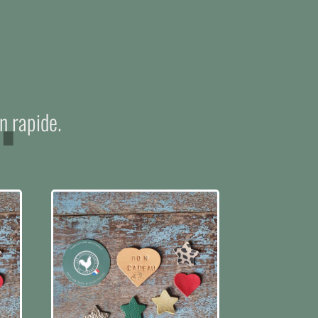
.
n rapide.