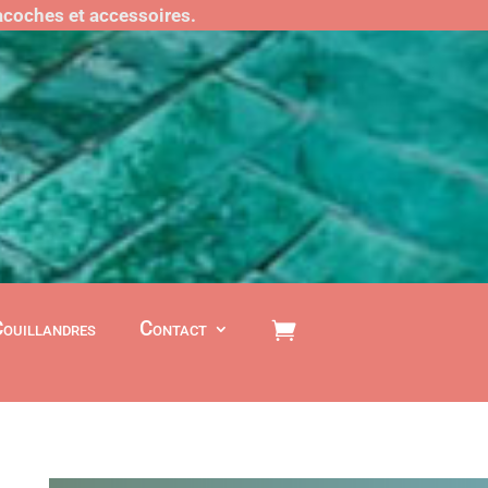
sacoches et accessoires.
Couillandres
Contact