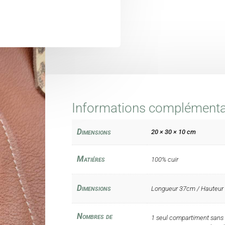
Informations complémenta
Dimensions
20 × 30 × 10 cm
Matiéres
100% cuir
Dimensions
Longueur 37cm / Hauteur
Nombres de
1 seul compartiment sans