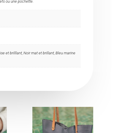
efs ou une pochette.
 et brilllant, Noir mat et brillant, Bleu marine