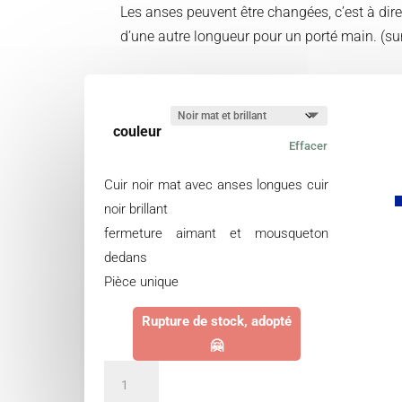
Les anses peuvent être changées, c’est à dire
d’une autre longueur pour un porté main. (s
couleur
Effacer
Cuir noir mat avec anses longues cuir
noir brillant
fermeture aimant et mousqueton
dedans
Pièce unique
Rupture de stock, adopté
🤗
quantité
de