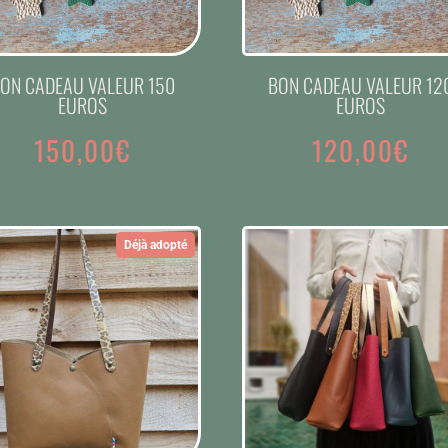
ON CADEAU VALEUR 150
BON CADEAU VALEUR 12
EUROS
EUROS
150,00
€
120,00
€
Déjà adopté