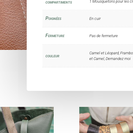
compartiments
1 Mousquetons pour les cl
Poignées
En cuir
Fermeture
Pas de fermeture
Camel et Léopard, Framboise
couleur
et Camel, Demandez moi