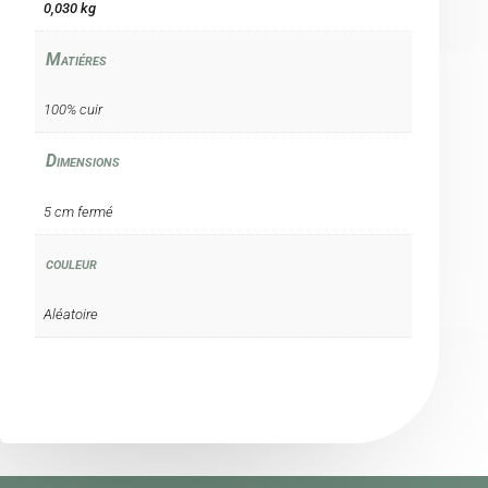
0,030 kg
Matiéres
100% cuir
Dimensions
5 cm fermé
couleur
Aléatoire