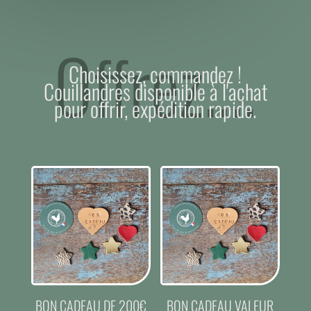
Offrez....
Choisissez, commandez !
Couillandres disponible à l'achat
pour offrir, expédition rapide.
BON CADEAU DE 200€
BON CADEAU VALEUR