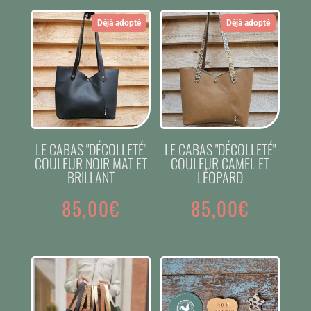
Déjà adopté
Déjà adopté
LE CABAS "DÉCOLLETÉ"
LE CABAS "DÉCOLLETÉ"
COULEUR NOIR MAT ET
COULEUR CAMEL ET
BRILLANT
LÉOPARD
85,00
€
85,00
€