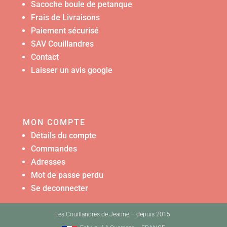
Sacoche boule de petanque
Frais de Livraisons
Paiement sécurisé
SAV Couillandres
Contact
Laisser un avis google
MON COMPTE
Détails du compte
Commandes
Adresses
Mot de passe perdu
Se deconnecter
Les Couillandres de Jeanne – depuis 2015