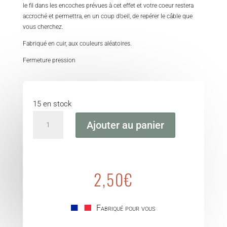
le fil dans les encoches prévues à cet effet et votre coeur restera
accroché et permettra, en un coup d’oeil, de repérer le câble que
vous cherchez.
Fabriqué en cuir, aux couleurs aléatoires.
Fermeture pression
15 en stock
quantité
Ajouter au panier
de
Coeur
porte
câble
2,50
€
Fabriqué pour vous