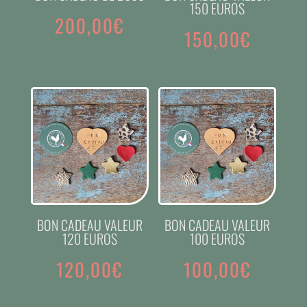
150 EUROS
200,00
€
150,00
€
BON CADEAU VALEUR
BON CADEAU VALEUR
120 EUROS
100 EUROS
120,00
€
100,00
€