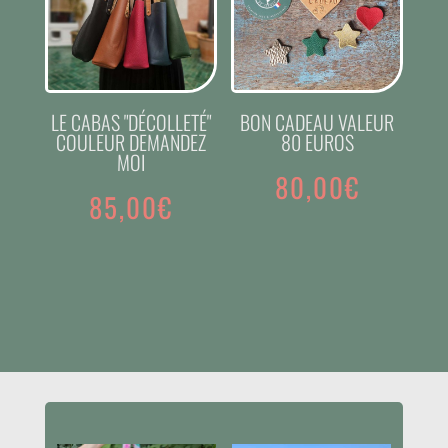
LE CABAS "DÉCOLLETÉ"
BON CADEAU VALEUR
COULEUR DEMANDEZ
80 EUROS
MOI
80,00
€
85,00
€