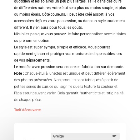
quotidien et les solaires un peu plus larges. Taillé dans des cuirs
de différentes natures, votre étui sera plus ou moins souple, et plus
ou moins épais. Côté couleurs, il peut être créé assorti à vos
accessoires déjà en votre possession, ou dans un style totalement
différent. Il y en aura pour tous les goûts.
N’oubliez pas que vous pouvez le faire personnaliser avec initiales
ou prénom en option.
Le style est super sympa, simple et efficace. Vous pourrez
rapidement glisser et protéger vos montures indispensables lors
de vos déplacements.
Le modèle avec pression sera encore en fabrication sur demande.
Note :
Chaque étui à lunettes est unique et peut différer légèrement
des photos présentées. Nos produits sont fabriqués à partir de
petites séries de cuir, ce qui signifie que la texture, la couleur et
l’épaisseur peuvent varier. Cela garantit l’authenticité et l’originalité
de chaque pièce.
Tarif découverte