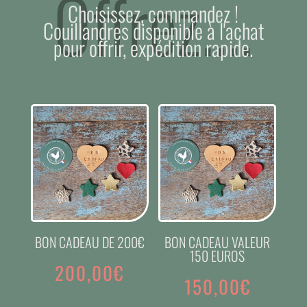
Offrez....
Choisissez, commandez !
Couillandres disponible à l'achat
pour offrir, expédition rapide.
BON CADEAU DE 200€
BON CADEAU VALEUR
150 EUROS
200,00
€
150,00
€