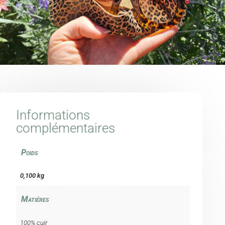
Informations
complémentaires
Poids
0,100 kg
Matiéres
100% cuir