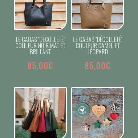
LE CABAS "DÉCOLLETÉ"
LE CABAS "DÉCOLLETÉ"
COULEUR NOIR MAT ET
COULEUR CAMEL ET
BRILLANT
LÉOPARD
85,00
€
85,00
€