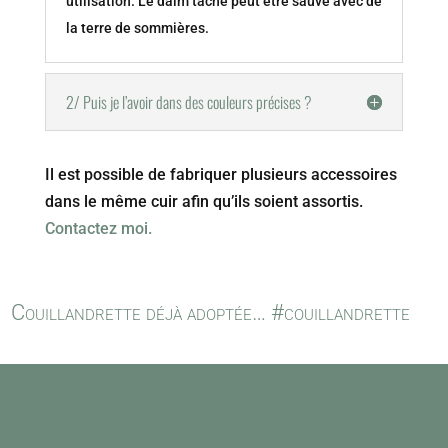
utilisation. Le daim tâché peut être sauvé avec de
la terre de sommières.
2/ Puis je l’avoir dans des couleurs précises ?
Il est possible de fabriquer plusieurs accessoires
dans le même cuir afin qu’ils soient assortis.
Contactez moi.
Couillandrette déjà adoptée… #couillandrette