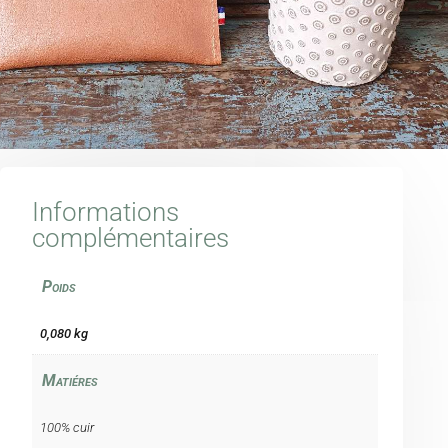
Informations
complémentaires
Poids
0,080 kg
Matiéres
100% cuir