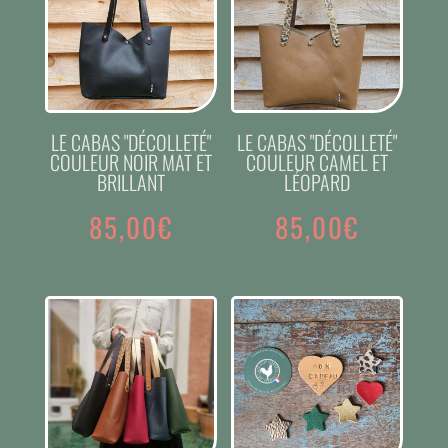
LE CABAS "DÉCOLLETÉ"
LE CABAS "DÉCOLLETÉ"
COULEUR NOIR MAT ET
COULEUR CAMEL ET
BRILLANT
LÉOPARD
85,00
€
85,00
€