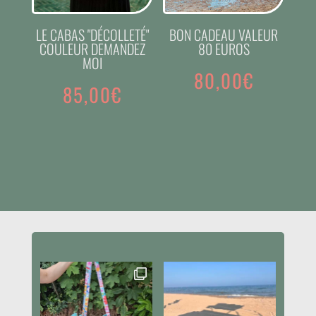
LE CABAS "DÉCOLLETÉ"
BON CADEAU VALEUR
COULEUR DEMANDEZ
80 EUROS
MOI
80,00
€
85,00
€