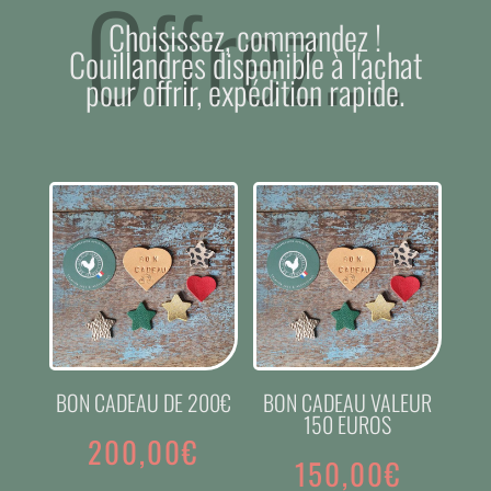
Offrez....
Choisissez, commandez !
Couillandres disponible à l'achat
pour offrir, expédition rapide.
BON CADEAU DE 200€
BON CADEAU VALEUR
150 EUROS
200,00
€
150,00
€