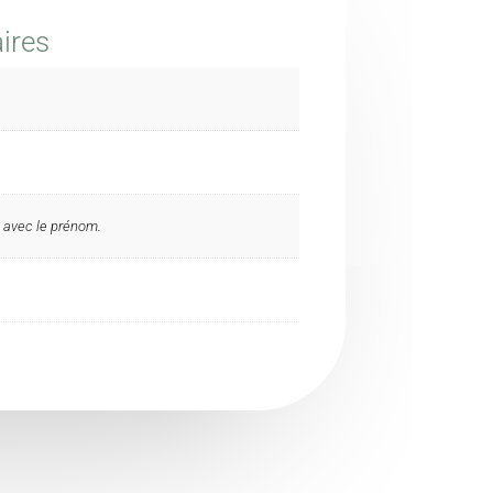
ires
e avec le prénom.