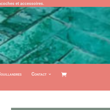
sacoches et accessoires.
Couillandres
Contact