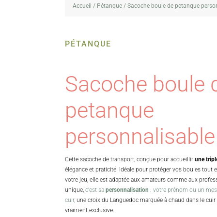
Accueil
/
Pétanque
/ Sacoche boule de petanque perso
PÉTANQUE
Sacoche boule 
petanque
personnalisable
Cette sacoche de transport, conçue pour accueillir
une trip
élégance et praticité. Idéale pour protéger vos boules tout 
votre jeu, elle est adaptée aux amateurs comme aux profess
unique,
c’est sa
personnalisation
: votre prénom ou un mess
cuir,
une croix du Languedoc marquée à chaud dans le cuir
vraiment exclusive.