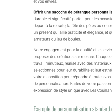
et vos envies.
Offrir une sacoche de pétanque personnali
durable et significatif, parfait pour les occ
départ à la retraite, la fête des pères ou enco
un présent qui allie praticité et élégance, et q
amateurs du jeu de boules.
Notre engagement pour la qualité et le serv
proposer des créations sur mesure. Chaque sa
travail minutieux, réalisé avec des matéria
sélectionnés pour leur durabilité et leur es
votre disposition pour répondre à toutes v
de personnalisation. Faites de votre passion
expression de style unique avec Les Couilla
Exemple de personnalisation standard 