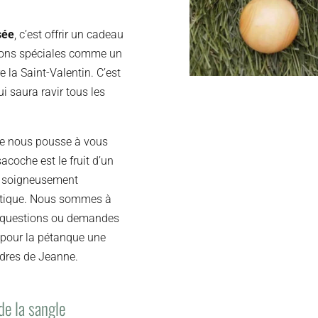
sée
, c’est offrir un cadeau
asions spéciales comme un
re la Saint-Valentin. C’est
ui saura ravir tous les
ice nous pousse à vous
coche est le fruit d’un
ux soigneusement
thétique. Nous sommes à
os questions ou demandes
 pour la pétanque une
ndres de Jeanne.
de la sangle