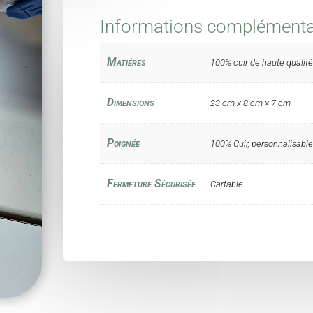
Informations complémenta
Matiéres
100% cuir de haute qualité
Dimensions
23 cm x 8 cm x 7 cm
Poignée
100% Cuir, personnalisabl
Fermeture Sécurisée
Cartable