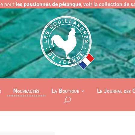
le pour
les passionnés de pétanque
,
voir la collection de 
s
Nouveautés
La Boutique
Le Journal des 