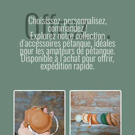
Offrez….
Choisissez, personnalisez,
commandez !
Explorez notre collection
d’accessoires pétanque, idéales
pour les amateurs de pétanque.
Disponible à l’achat pour offrir,
expédition rapide.