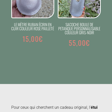
LE MÈTRE RUBAN ÉCRIN EN
SACOCHE BOULE DE
CUIR COULEUR ROSE PAILLETÉ
PETANQUE PERSONNALISABLE
COULEUR GRIS-NOIR
15,00
€
55,00
€
Pour ceux qui cherchent un cadeau original, l’
étui