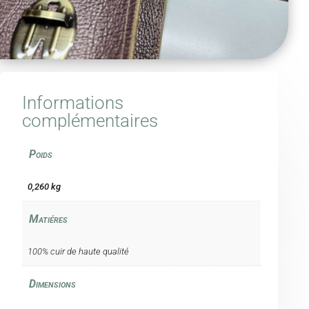
Informations
complémentaires
Poids
0,260 kg
Matiéres
100% cuir de haute qualité
Dimensions