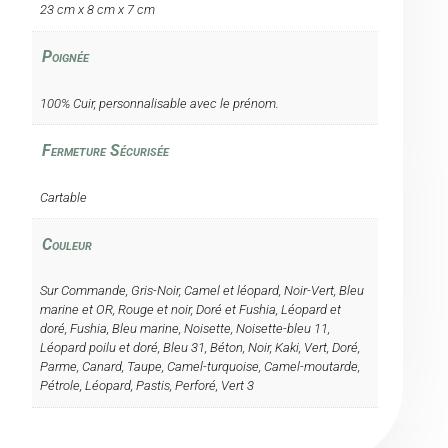
23 cm x 8 cm x 7 cm
Poignée
100% Cuir, personnalisable avec le prénom.
Fermeture Sécurisée
Cartable
Couleur
Sur Commande, Gris-Noir, Camel et léopard, Noir-Vert, Bleu
marine et OR, Rouge et noir, Doré et Fushia, Léopard et
doré, Fushia, Bleu marine, Noisette, Noisette-bleu 11,
Léopard poilu et doré, Bleu 31, Béton, Noir, Kaki, Vert, Doré,
Parme, Canard, Taupe, Camel-turquoise, Camel-moutarde,
Pétrole, Léopard, Pastis, Perforé, Vert 3