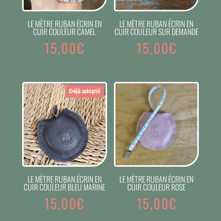
LE MÈTRE RUBAN ÉCRIN EN
LE MÈTRE RUBAN ÉCRIN EN
CUIR COULEUR CAMEL
CUIR COULEUR SUR DEMANDE
15,00
€
15,00
€
Déjà adopté
LE MÈTRE RUBAN ÉCRIN EN
LE MÈTRE RUBAN ÉCRIN EN
CUIR COULEUR BLEU MARINE
CUIR COULEUR ROSE
15,00
€
15,00
€