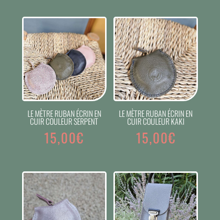
LE MÈTRE RUBAN ÉCRIN EN
LE MÈTRE RUBAN ÉCRIN EN
CUIR COULEUR SERPENT
CUIR COULEUR KAKI
15,00
€
15,00
€