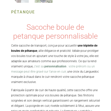
PÉTANQUE
Sacoche boule de
petanque personnalisable
Cette sacoche de transport, conçue pour accueillir
une triplette de
boules de pétanque
, allie élégance et praticité. Idéale pour protéger
vos boules tout en ajoutant une touche de style à votre jeu, elle est
adaptée aux amateurs comme aux professionnels. Ce qui la rend
vraiment unique,
c’est sa
personnalisation
: votre prénom ou un
message peut être gravé sur l’anse en cuir,
une croix du Languedoc
marquée à chaud dans le cuir rendront votre sacoche pétanque
vraiment exclusive.
Fabriquée à partir de cuir de haute qualité, cette sacoche offre une
protection optimale pour vos boules de pétanque. Ses finitions
soignées et son design vertical garantissent un rangement sécurisé
et élégant. La poignée en cuir, rivetée solidement à l’étui, assure une
prise en main confortable et robuste. La fermeture « cartable »