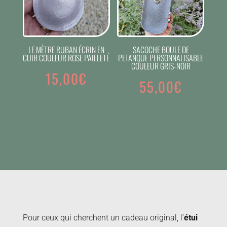
LE MÈTRE RUBAN ÉCRIN EN
SACOCHE BOULE DE
CUIR COULEUR ROSE PAILLETÉ
PETANQUE PERSONNALISABLE
COULEUR GRIS-NOIR
15,00
€
55,00
€
Pour ceux qui cherchent un cadeau original, l’
étui