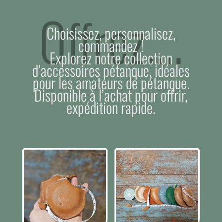
Offrez….
Choisissez, personnalisez,
commandez !
Explorez notre collection
d’accessoires pétanque, idéales
pour les amateurs de pétanque.
Disponible à l’achat pour offrir,
expédition rapide.