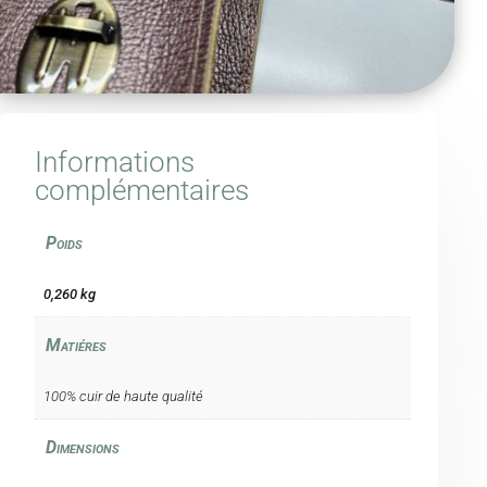
Informations
complémentaires
Poids
0,260 kg
Matiéres
100% cuir de haute qualité
Dimensions