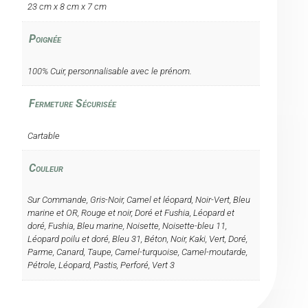
23 cm x 8 cm x 7 cm
Poignée
100% Cuir, personnalisable avec le prénom.
Fermeture Sécurisée
Cartable
Couleur
Sur Commande, Gris-Noir, Camel et léopard, Noir-Vert, Bleu
marine et OR, Rouge et noir, Doré et Fushia, Léopard et
doré, Fushia, Bleu marine, Noisette, Noisette-bleu 11,
Léopard poilu et doré, Bleu 31, Béton, Noir, Kaki, Vert, Doré,
Parme, Canard, Taupe, Camel-turquoise, Camel-moutarde,
Pétrole, Léopard, Pastis, Perforé, Vert 3