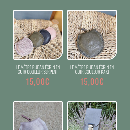
LE MÈTRE RUBAN ÉCRIN EN
LE MÈTRE RUBAN ÉCRIN EN
CUIR COULEUR SERPENT
CUIR COULEUR KAKI
15,00
€
15,00
€