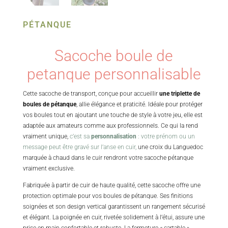
PÉTANQUE
Sacoche boule de
petanque personnalisable
Cette sacoche de transport, conçue pour accueillir
une triplette de
boules de pétanque
, allie élégance et praticité. Idéale pour protéger
vos boules tout en ajoutant une touche de style à votre jeu, elle est
adaptée aux amateurs comme aux professionnels. Ce qui la rend
vraiment unique,
c’est sa
personnalisation
: votre prénom ou un
message peut être gravé sur l’anse en cuir,
une croix du Languedoc
marquée à chaud dans le cuir rendront votre sacoche pétanque
vraiment exclusive.
Fabriquée à partir de cuir de haute qualité, cette sacoche offre une
protection optimale pour vos boules de pétanque. Ses finitions
soignées et son design vertical garantissent un rangement sécurisé
et élégant. La poignée en cuir, rivetée solidement à l’étui, assure une
prise en main confortable et robuste. La fermeture « cartable »