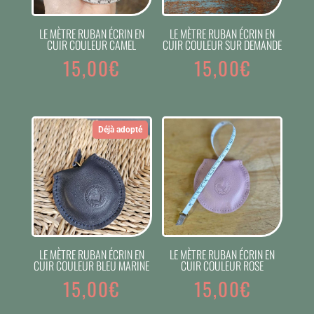
LE MÈTRE RUBAN ÉCRIN EN
LE MÈTRE RUBAN ÉCRIN EN
CUIR COULEUR CAMEL
CUIR COULEUR SUR DEMANDE
15,00
€
15,00
€
Déjà adopté
LE MÈTRE RUBAN ÉCRIN EN
LE MÈTRE RUBAN ÉCRIN EN
CUIR COULEUR BLEU MARINE
CUIR COULEUR ROSE
15,00
€
15,00
€