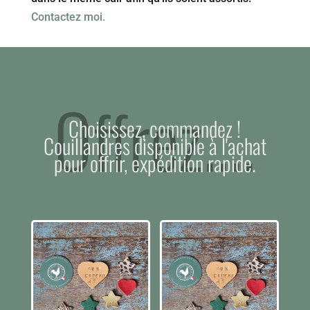
Contactez moi.
Offrez....
Choisissez, commandez !
Couillandres disponible à l'achat
pour offrir, expédition rapide.