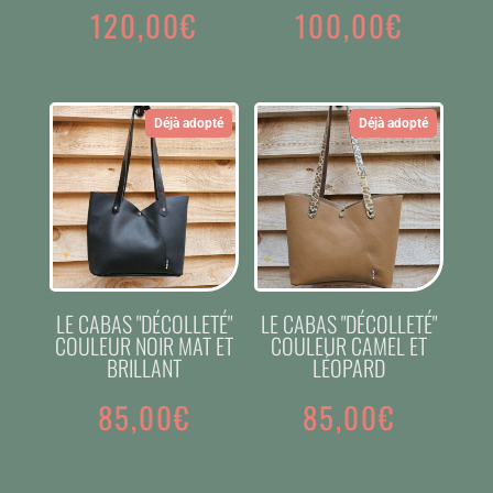
120,00
€
100,00
€
Déjà adopté
Déjà adopté
LE CABAS "DÉCOLLETÉ"
LE CABAS "DÉCOLLETÉ"
COULEUR NOIR MAT ET
COULEUR CAMEL ET
BRILLANT
LÉOPARD
85,00
€
85,00
€