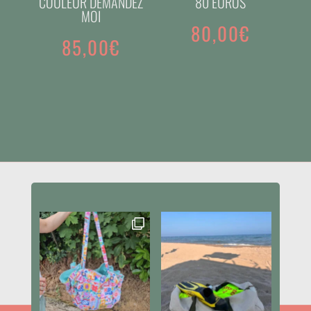
COULEUR DEMANDEZ
80 EUROS
MOI
80,00
€
85,00
€