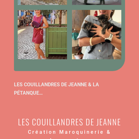
LES COUILLANDRES DE JEANNE & LA
PÉTANQUE…
LES COUILLANDRES DE JEANNE
Création Maroquinerie &