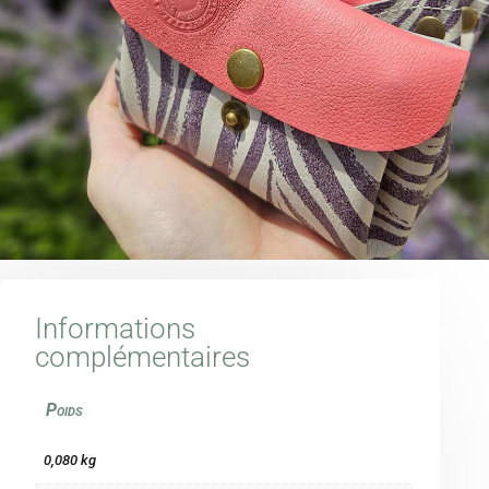
Informations
complémentaires
Poids
0,080 kg