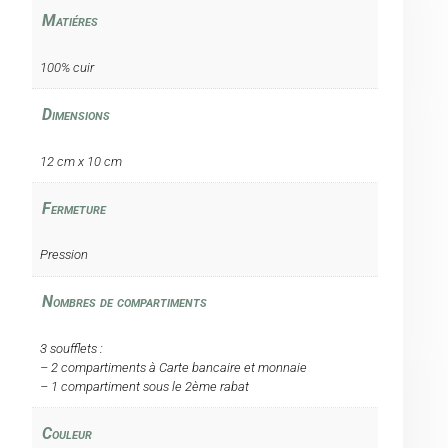
Matiéres
100% cuir
Dimensions
12 cm x 10 cm
Fermeture
Pression
Nombres de compartiments
3 soufflets :
– 2 compartiments à Carte bancaire et monnaie
– 1 compartiment sous le 2ème rabat
Couleur