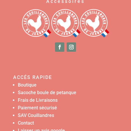
Accessoires
ACCÉS RAPIDE
Boutique
Sacoche boule de petanque
Frais de Livraisons
Paiement sécurisé
SAV Couillandres
Contact
Laisser un avis google