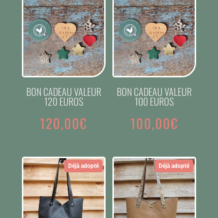
BON CADEAU VALEUR
BON CADEAU VALEUR
120 EUROS
100 EUROS
120,00
€
100,00
€
Déjà adopté
Déjà adopté