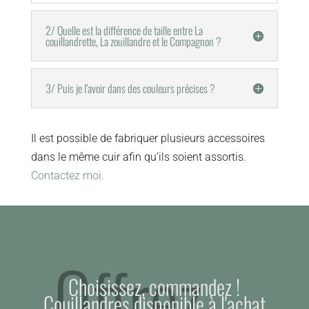
2/ Quelle est la différence de taille entre La
couillandrette, La zouillandre et le Compagnon ?
3/ Puis je l’avoir dans des couleurs précises ?
Il est possible de fabriquer plusieurs accessoires
dans le même cuir afin qu’ils soient assortis.
Contactez moi.
Offrez....
Choisissez, commandez !
Couillandres disponible à l'achat