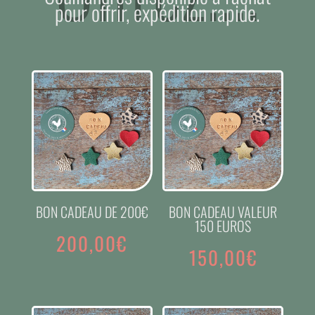
pour offrir, expédition rapide.
BON CADEAU DE 200€
BON CADEAU VALEUR
150 EUROS
200,00
€
150,00
€