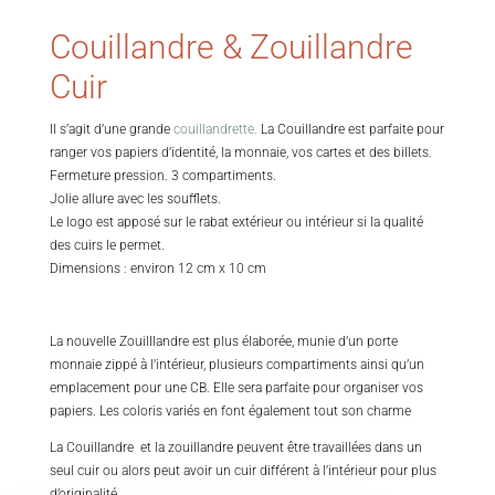
Couillandre & Zouillandre
Cuir
Il s’agit d’une grande
couillandrette.
La Couillandre est parfaite pour
ranger vos papiers d’identité, la monnaie, vos cartes et des billets.
Fermeture pression. 3 compartiments.
Jolie allure avec les soufflets.
Le logo est apposé sur le rabat extérieur ou intérieur si la qualité
des cuirs le permet.
Dimensions : environ 12 cm x 10 cm
La nouvelle Zouilllandre est plus élaborée, munie d’un porte
monnaie zippé à l’intérieur, plusieurs compartiments ainsi qu’un
emplacement pour une CB. Elle sera parfaite pour organiser vos
papiers. Les coloris variés en font également tout son charme
La Couillandre et la zouillandre peuvent être travaillées dans un
seul cuir ou alors peut avoir un cuir différent à l’intérieur pour plus
d’originalité