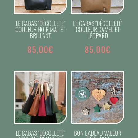
LE CABAS "DÉCOLLETÉ"
LE CABAS "DÉCOLLETÉ"
COULEUR NOIR MAT ET
COULEUR CAMEL ET
BRILLANT
LÉOPARD
85,00
€
85,00
€
LE CABAS "DÉCOLLETÉ"
BON CADEAU VALEUR