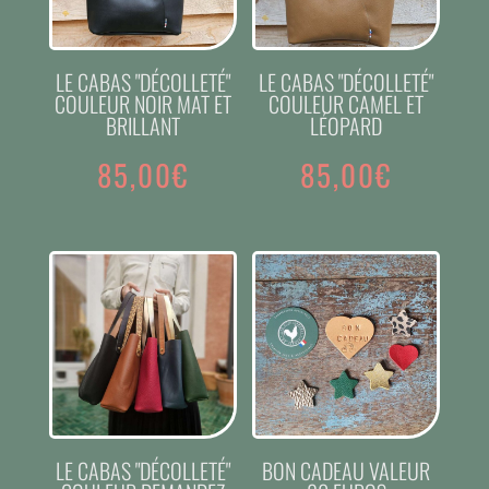
LE CABAS "DÉCOLLETÉ"
LE CABAS "DÉCOLLETÉ"
COULEUR NOIR MAT ET
COULEUR CAMEL ET
BRILLANT
LÉOPARD
85,00
€
85,00
€
LE CABAS "DÉCOLLETÉ"
BON CADEAU VALEUR