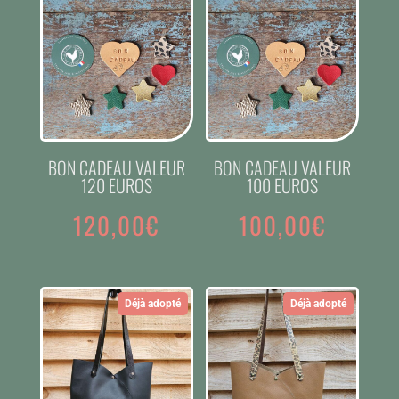
BON CADEAU VALEUR
BON CADEAU VALEUR
120 EUROS
100 EUROS
120,00
€
100,00
€
Déjà adopté
Déjà adopté