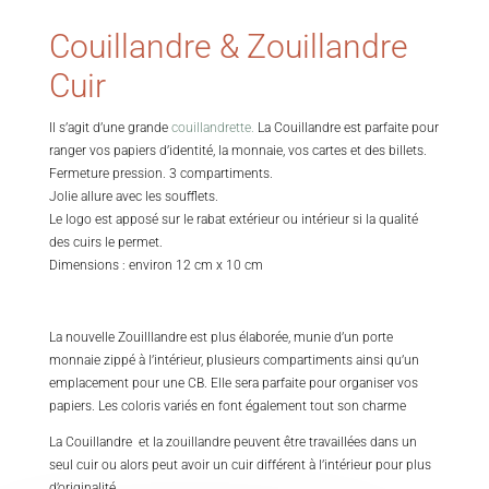
Couillandre & Zouillandre
Cuir
Il s’agit d’une grande
couillandrette.
La Couillandre est parfaite pour
ranger vos papiers d’identité, la monnaie, vos cartes et des billets.
Fermeture pression. 3 compartiments.
Jolie allure avec les soufflets.
Le logo est apposé sur le rabat extérieur ou intérieur si la qualité
des cuirs le permet.
Dimensions : environ 12 cm x 10 cm
La nouvelle Zouilllandre est plus élaborée, munie d’un porte
monnaie zippé à l’intérieur, plusieurs compartiments ainsi qu’un
emplacement pour une CB. Elle sera parfaite pour organiser vos
papiers. Les coloris variés en font également tout son charme
La Couillandre et la zouillandre peuvent être travaillées dans un
seul cuir ou alors peut avoir un cuir différent à l’intérieur pour plus
d’originalité