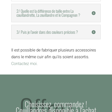
2/ Quelle est la différence de taille entre La
couillandrette, La zouillandre et le Compagnon ?
3/ Puis je l’avoir dans des couleurs précises ?
Il est possible de fabriquer plusieurs accessoires
dans le même cuir afin qu’ils soient assortis.
Contactez moi.
Offrez....
Choisissez, commandez !
Couillandres disponible à l'achat