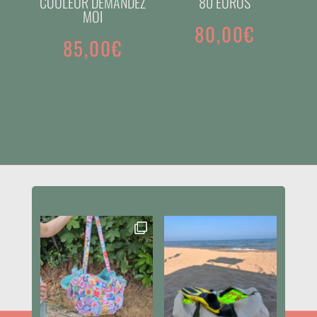
COULEUR DEMANDEZ
80 EUROS
MOI
80,00
€
85,00
€