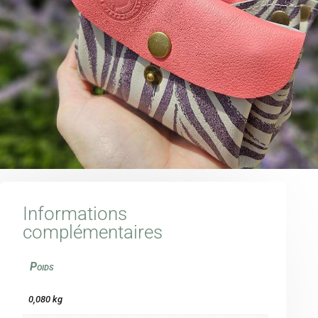
Informations
complémentaires
Poids
0,080 kg