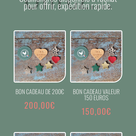
pour offrir, expédition rapide.
BON CADEAU DE 200€
BON CADEAU VALEUR
150 EUROS
200,00
€
150,00
€