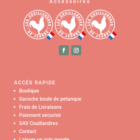
Accessoires
ACCÉS RAPIDE
Boutique
Sacoche boule de petanque
Frais de Livraisons
Paiement sécurisé
SAV Couillandres
Contact
Laisser un avis google