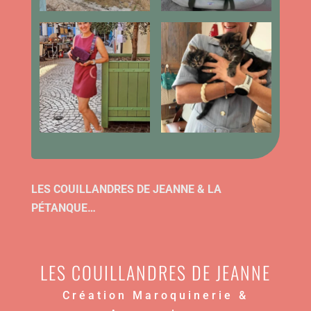
LES COUILLANDRES DE JEANNE & LA
PÉTANQUE…
LES COUILLANDRES DE JEANNE
Création Maroquinerie &