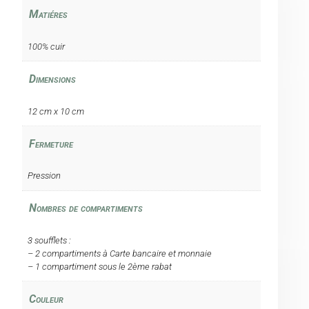
Matiéres
100% cuir
Dimensions
12 cm x 10 cm
Fermeture
Pression
Nombres de compartiments
3 soufflets :
– 2 compartiments à Carte bancaire et monnaie
– 1 compartiment sous le 2ème rabat
Couleur