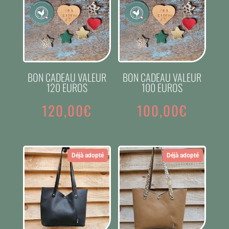
BON CADEAU VALEUR
BON CADEAU VALEUR
120 EUROS
100 EUROS
120,00
€
100,00
€
Déjà adopté
Déjà adopté