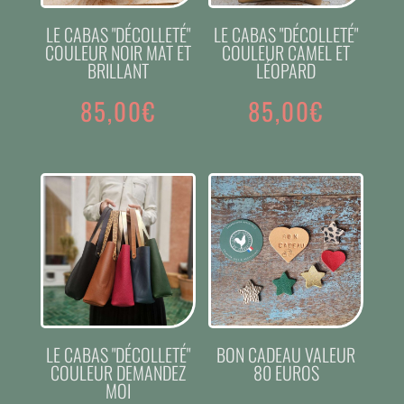
LE CABAS "DÉCOLLETÉ"
LE CABAS "DÉCOLLETÉ"
COULEUR NOIR MAT ET
COULEUR CAMEL ET
BRILLANT
LÉOPARD
85,00
€
85,00
€
LE CABAS "DÉCOLLETÉ"
BON CADEAU VALEUR
COULEUR DEMANDEZ
80 EUROS
MOI