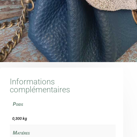
Informations
complémentaires
Poids
0,300 kg
Matiéres