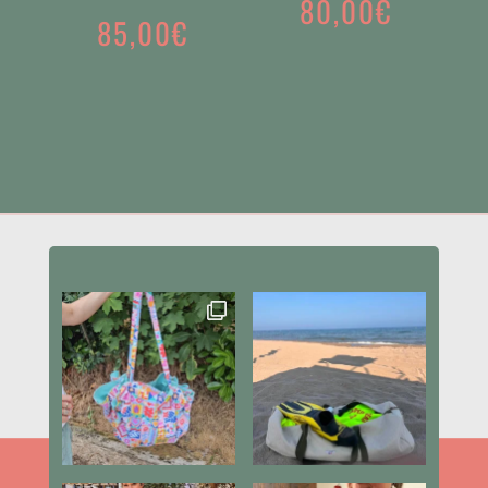
80,00
€
85,00
€