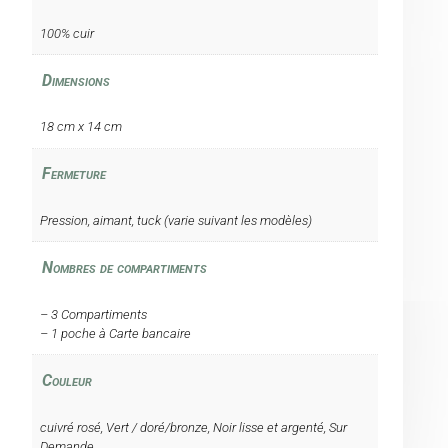
100% cuir
Dimensions
18 cm x 14 cm
Fermeture
Pression, aimant, tuck (varie suivant les modèles)
Nombres de compartiments
– 3 Compartiments
– 1 poche à Carte bancaire
Couleur
cuivré rosé, Vert / doré/bronze, Noir lisse et argenté, Sur
Demande