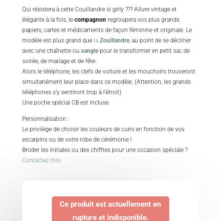
Qui résistera à cette Couillandre si girly ??? Allure vintage et
élégante à la fois, le
compagnon
regroupera vos plus grands
papiers, cartes et médicaments de façon féminine et originale. Le
modèle est plus grand que
la
Zouillandre
, au point de se décliner
avec une chaînette ou
sangle
pour le transformer en petit sac de
soirée, de mariage et de fête.
Alors le téléphone, les clefs de voiture et les mouchoirs trouveront
simultanément leur place dans ce modèle. (Attention, les grands
téléphones s’y sentiront trop à l’étroit)
Une poche spécial CB est incluse.
Personnalisation :
Le privilège de choisir les couleurs de cuirs en fonction de vos
escarpins ou de votre robe de cérémonie !
Broder les initiales ou des chiffres pour une occasion spéciale ?
Contactez moi
Ce produit est actuellement en
rupture et indisponible.