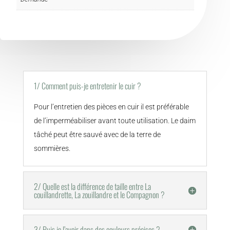
1/ Comment puis-je entretenir le cuir ?
Pour l’entretien des pièces en cuir il est préférable
de l’imperméabiliser avant toute utilisation. Le daim
tâché peut être sauvé avec de la terre de
sommières.
2/ Quelle est la différence de taille entre La
couillandrette, La zouillandre et le Compagnon ?
3/ Puis je l’avoir dans des couleurs précises ?