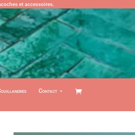
sacoches et accessoires.
Couillandres
Contact