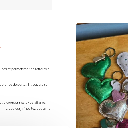
r
euses et permettront de retrouver
poignée de porte.. Il trouvera sa
 être coordonnés à vos affaires.
hiffre, couleur) n’hésitez pas à me