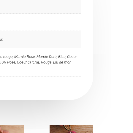
r.
mie rouge, Mamie Rose, Mamie Doré, Bleu, Coeur
R Rose, Coeur CHERIE Rouge, Elu de mon