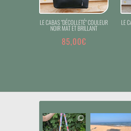
LE CABAS "DÉCOLLETÉ" COULEUR
LE C
NOIR MAT ET BRILLANT
85,00
€