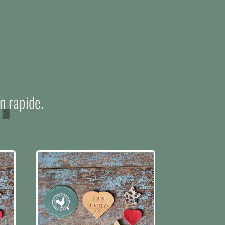
.
n rapide.