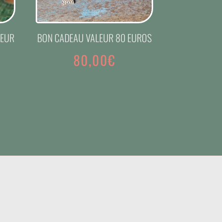
LEUR
BON CADEAU VALEUR 80 EUROS
80,00
€