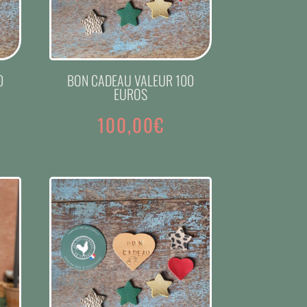
0
BON CADEAU VALEUR 100
EUROS
100,00
€