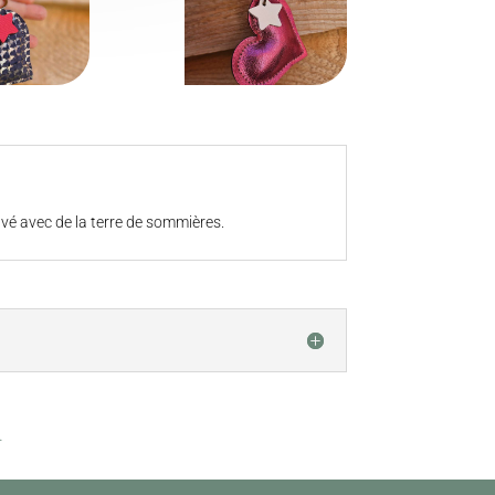
auvé avec de la terre de sommières.
.