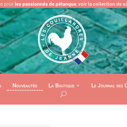
le pour
les passionnés de pétanque
,
voir la collection de 
s
Nouveautés
La Boutique
Le Journal des 