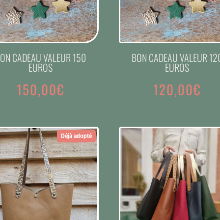
ON CADEAU VALEUR 150
BON CADEAU VALEUR 12
EUROS
EUROS
150,00
€
120,00
€
Déjà adopté