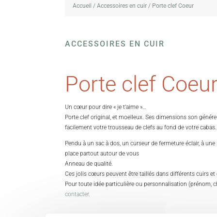
Accueil
/
Accessoires en cuir
/ Porte clef Coeur
ACCESSOIRES EN CUIR
Porte clef Coeu
Un cœur pour dire « je t’aime »…
Porte clef original, et moelleux. Ses dimensions son génér
facilement votre trousseau de clefs au fond de votre cabas.
Pendu à un sac à dos, un curseur de fermeture éclair, à une 
place partout autour de vous
Anneau de qualité.
Ces jolis cœurs peuvent être taillés dans différents cuirs et
Pour toute idée particulière ou personnalisation (prénom, c
contacter.