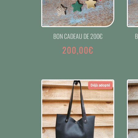
BON CADEAU DE 200€
B
200,00
€
Déjà adopté