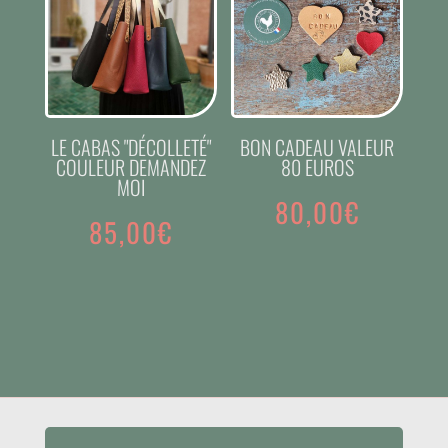
LE CABAS "DÉCOLLETÉ"
BON CADEAU VALEUR
COULEUR DEMANDEZ
80 EUROS
MOI
80,00
€
85,00
€