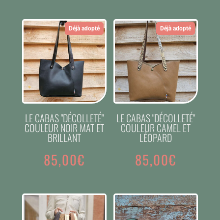
Déjà adopté
Déjà adopté
LE CABAS "DÉCOLLETÉ"
LE CABAS "DÉCOLLETÉ"
COULEUR NOIR MAT ET
COULEUR CAMEL ET
BRILLANT
LÉOPARD
85,00
€
85,00
€