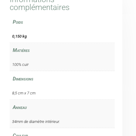
complémentaires
Poids
0,150 kg
Matiéres
100% cuir
Dimensions
8,5 cm x 7 cm
Anneau
34mm de diamètre intérieur.
Couleur