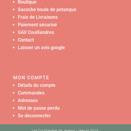
Boutique
Sacoche boule de petanque
Frais de Livraisons
Paiement sécurisé
SAV Couillandres
Contact
Laisser un avis google
MON COMPTE
Détails du compte
Commandes
Adresses
Mot de passe perdu
Se deconnecter
Les Couillandres de Jeanne – depuis 2015