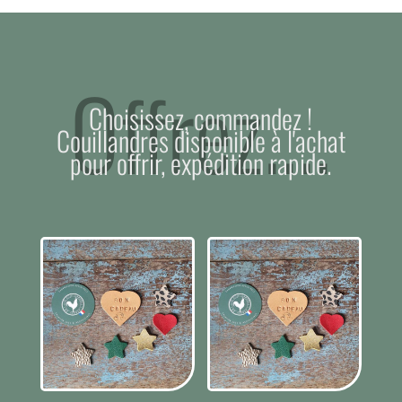
Offrez....
Choisissez, commandez !
Couillandres disponible à l'achat
pour offrir, expédition rapide.