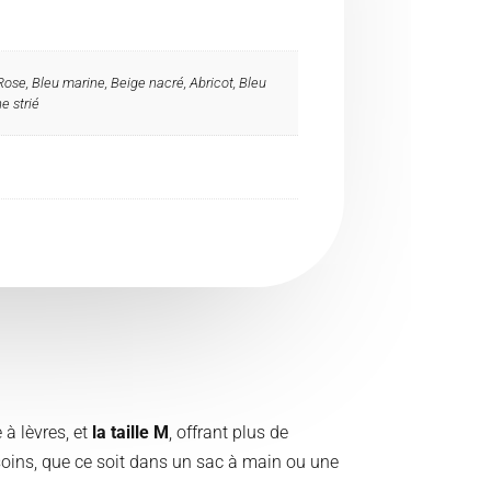
 Rose, Bleu marine, Beige nacré, Abricot, Bleu
e strié
 à lèvres, et
la taille M
, offrant plus de
soins, que ce soit dans un sac à main ou une