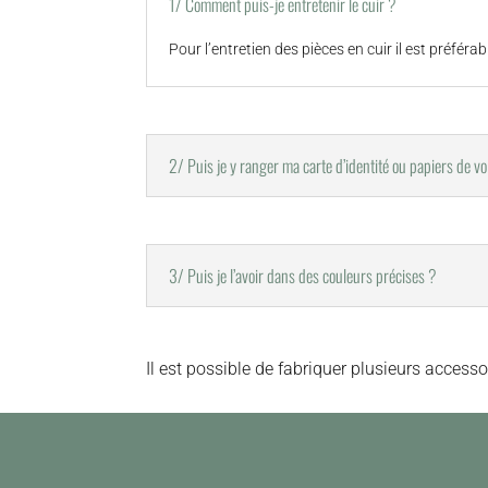
1/ Comment puis-je entretenir le cuir ?
Pour l’entretien des pièces en cuir il est préfér
2/ Puis je y ranger ma carte d’identité ou papiers de vo
3/ Puis je l’avoir dans des couleurs précises ?
Il est possible de fabriquer plusieurs accesso