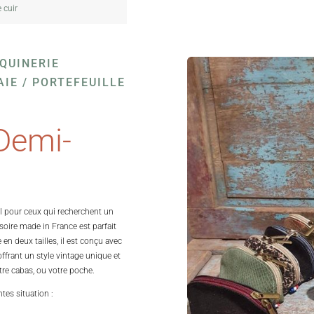
 cuir
QUINERIE
IE / PORTEFEUILLE
Demi-
al pour ceux qui recherchent un
soire made in France est parfait
 en deux tailles, il est conçu avec
offrant un style vintage unique et
tre cabas, ou votre poche.
tes situation :