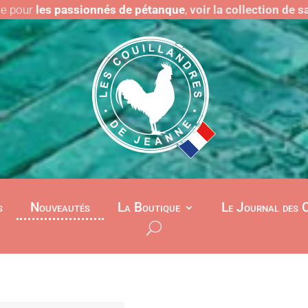
le pour
les passionnés de pétanque
,
voir la collection de 
s
Nouveautés
La Boutique
Le Journal des 