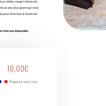
ux, billets, rouge à lèvres etc..
me un peu plus grand qui vous
es pour faire face à toutes les
z n’est pas disponible.
10,00
€
Fabriqué pour vous