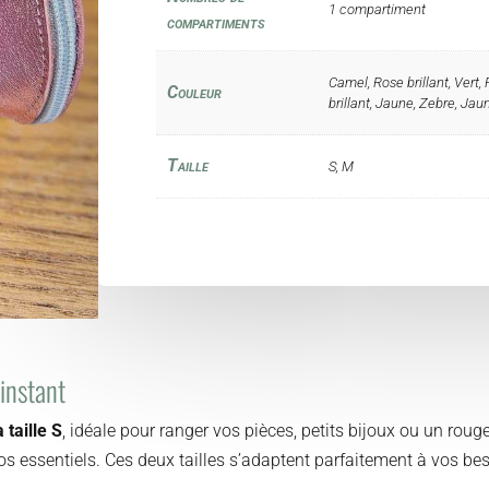
1 compartiment
compartiments
Camel, Rose brillant, Vert,
Couleur
brillant, Jaune, Zebre, Jaun
Taille
S, M
instant
a taille S
, idéale pour ranger vos pièces, petits bijoux ou un rouge
s essentiels. Ces deux tailles s’adaptent parfaitement à vos be