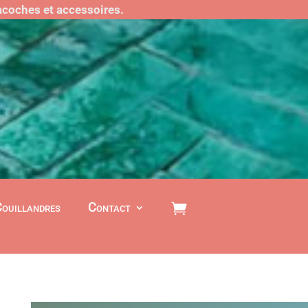
sacoches et accessoires.
Couillandres
Contact