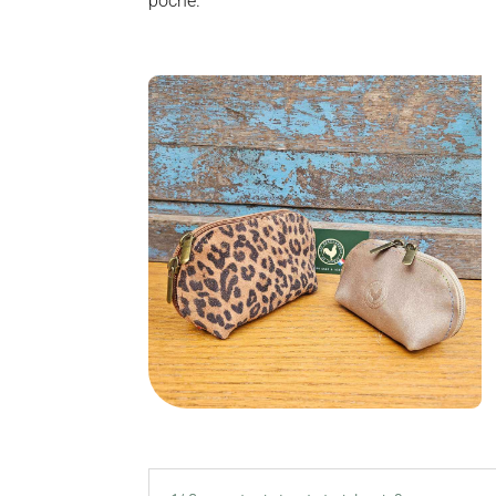
poche.