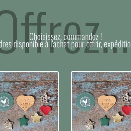
Offrez...
Choisissez, commandez !
dres disponible à l'achat pour offrir, expéditio