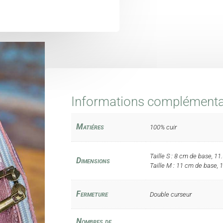
Informations complémenta
Matiéres
100% cuir
Taille S : 8 cm de base, 1
Dimensions
Taille M : 11 cm de base, 
Fermeture
Double curseur
Nombres de