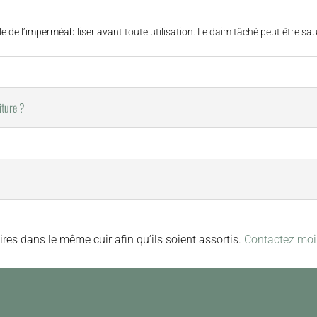
able de l’imperméabiliser avant toute utilisation. Le daim tâché peut être s
iture ?
ires dans le même cuir afin qu’ils soient assortis.
Contactez moi