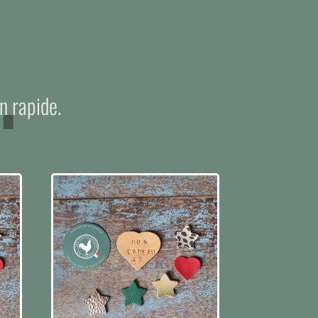
.
n rapide.