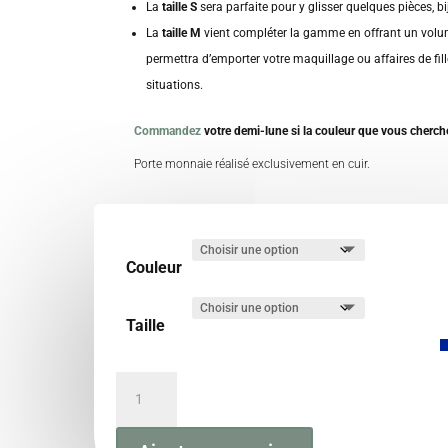
La
taille S
sera parfaite pour y glisser quelques pièces, bijo
La
taille M
vient compléter la gamme en offrant un volu
permettra d’emporter votre maquillage ou affaires de fill
situations.
Commandez
votre demi-lune si la couleur que vous cherche
Porte monnaie réalisé exclusivement en cuir.
Couleur
Taille
quantité
de
Porte-