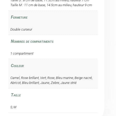
Taille S : 8 cm de base, 11.5cm au milieu, hauteur 7 cm
Taille M : 11 cm de base, 14.5cm au milieu, hauteur 9 cm
Fermeture
Double curseur
Nombres de compartiments
1 compartiment
Couleur
Camel, Rose brillant, Vert, Rose, Bleu marine, Beige nacré,
Abricot, Bleu brillant, Jaune, Zebre, Jaune strié
Taille
S, M