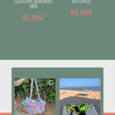
COULEUR DEMANDEZ
80 EUROS
MOI
80,00
€
85,00
€