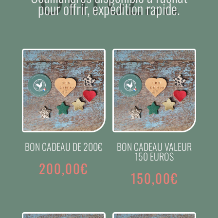
pour offrir, expédition rapide.
BON CADEAU DE 200€
BON CADEAU VALEUR
150 EUROS
200,00
€
150,00
€