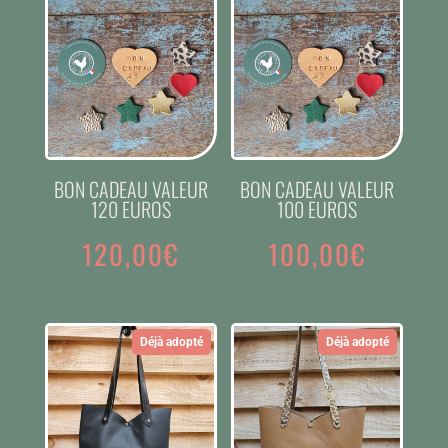
BON CADEAU VALEUR
BON CADEAU VALEUR
120 EUROS
100 EUROS
120,00
€
100,00
€
Déjà adopté
Déjà adopté