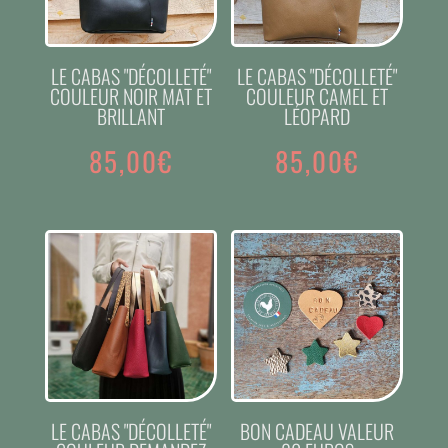
LE CABAS "DÉCOLLETÉ"
LE CABAS "DÉCOLLETÉ"
COULEUR NOIR MAT ET
COULEUR CAMEL ET
BRILLANT
LÉOPARD
85,00
€
85,00
€
LE CABAS "DÉCOLLETÉ"
BON CADEAU VALEUR