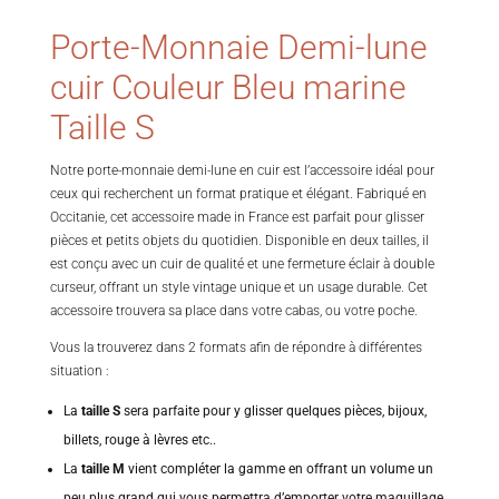
Porte-Monnaie Demi-lune
cuir Couleur Bleu marine
Taille S
Notre porte-monnaie demi-lune en cuir est l’accessoire idéal pour
ceux qui recherchent un format pratique et élégant. Fabriqué en
Occitanie, cet accessoire made in France est parfait pour glisser
pièces et petits objets du quotidien. Disponible en deux tailles, il
est conçu avec un cuir de qualité et une fermeture éclair à double
curseur, offrant un style vintage unique et un usage durable. Cet
accessoire trouvera sa place dans votre cabas, ou votre poche.
Vous la trouverez dans 2 formats afin de répondre à différentes
situation :
La
taille S
sera parfaite pour y glisser quelques pièces, bijoux,
billets, rouge à lèvres etc..
La
taille M
vient compléter la gamme en offrant un volume un
peu plus grand qui vous permettra d’emporter votre maquillage