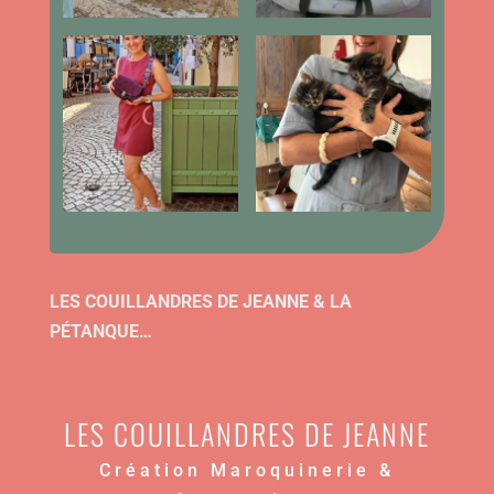
LES COUILLANDRES DE JEANNE & LA
PÉTANQUE…
LES COUILLANDRES DE JEANNE
Création Maroquinerie &