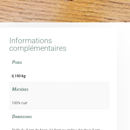
Informations
complémentaires
Poids
0,150 kg
Matiéres
100% cuir
Dimensions