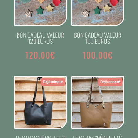
BON CADEAU VALEUR
BON CADEAU VALEUR
120 EUROS
100 EUROS
120,00
€
100,00
€
Déjà adopté
Déjà adopté