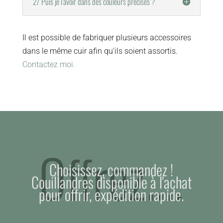
2/ Puis je l’avoir dans des couleurs précises ?
Il est possible de fabriquer plusieurs accessoires
dans le même cuir afin qu’ils soient assortis.
Contactez moi.
Offrez....
Choisissez, commandez !
Couillandres disponible à l'achat
pour offrir, expédition rapide.