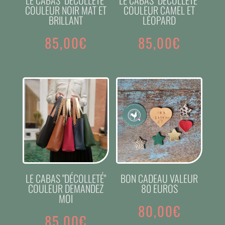
LE CABAS "DÉCOLLETÉ"
LE CABAS "DÉCOLLETÉ"
COULEUR NOIR MAT ET
COULEUR CAMEL ET
BRILLANT
LÉOPARD
85,00
€
85,00
€
LE CABAS "DÉCOLLETÉ"
BON CADEAU VALEUR
COULEUR DEMANDEZ
80 EUROS
MOI
80,00
€
85,00
€