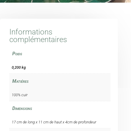
Informations
complémentaires
Poids
0,200 kg
Matiéres
100% cuir
Dimensions
17 cm de long x 11 cm de haut x 4cm de profondeur