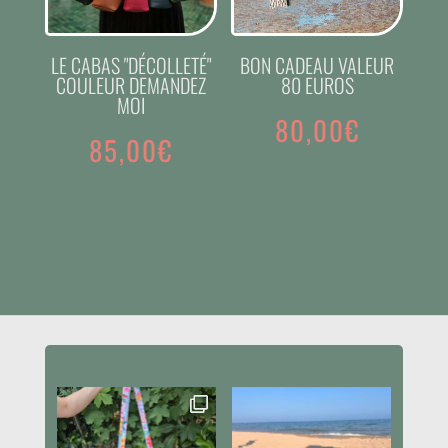
LE CABAS "DÉCOLLETÉ"
BON CADEAU VALEUR
COULEUR DEMANDEZ
80 EUROS
MOI
80,00
€
85,00
€