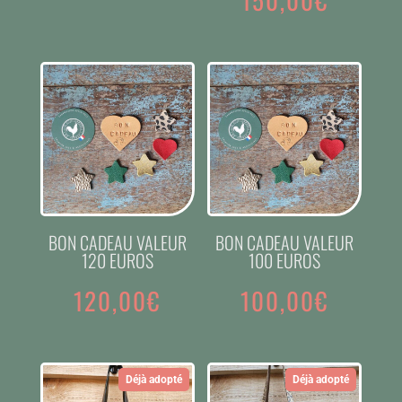
150,00
€
BON CADEAU VALEUR
BON CADEAU VALEUR
120 EUROS
100 EUROS
120,00
€
100,00
€
Déjà adopté
Déjà adopté