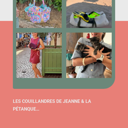
LES COUILLANDRES DE JEANNE & LA
PÉTANQUE…