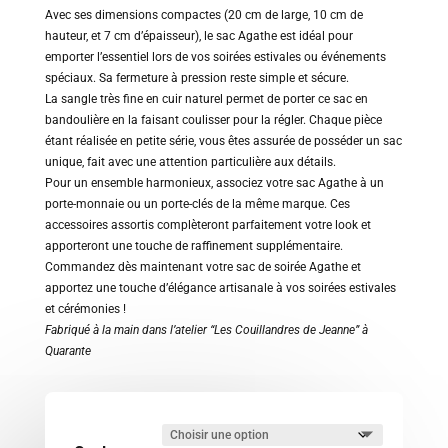
Avec ses dimensions compactes (20 cm de large, 10 cm de
hauteur, et 7 cm d’épaisseur), le sac Agathe est idéal pour
emporter l’essentiel lors de vos soirées estivales ou événements
spéciaux. Sa fermeture à pression reste simple et sécure.
La sangle très fine en cuir naturel permet de porter ce sac en
bandoulière en la faisant coulisser pour la régler. Chaque pièce
étant réalisée en petite série, vous êtes assurée de posséder un sac
unique, fait avec une attention particulière aux détails.
Pour un ensemble harmonieux, associez votre sac Agathe à un
porte-monnaie ou un porte-clés de la même marque. Ces
accessoires assortis complèteront parfaitement votre look et
apporteront une touche de raffinement supplémentaire.
Commandez dès maintenant votre sac de soirée Agathe et
apportez une touche d’élégance artisanale à vos soirées estivales
et cérémonies !
Fabriqué à la main dans l’atelier “Les Couillandres de Jeanne” à
Quarante