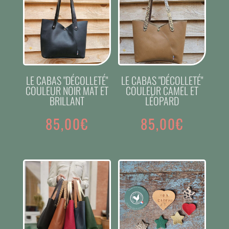
LE CABAS "DÉCOLLETÉ"
LE CABAS "DÉCOLLETÉ"
COULEUR NOIR MAT ET
COULEUR CAMEL ET
BRILLANT
LÉOPARD
85,00
€
85,00
€