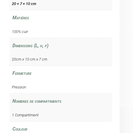
20 × 7 × 10 cm
Matiéres
100% cuir
Dimensions (L, h, p)
20cm x 10 cm x 7 cm
Fermeture
Pression
Nombres de compartiments
1 Compartiment
Couleur