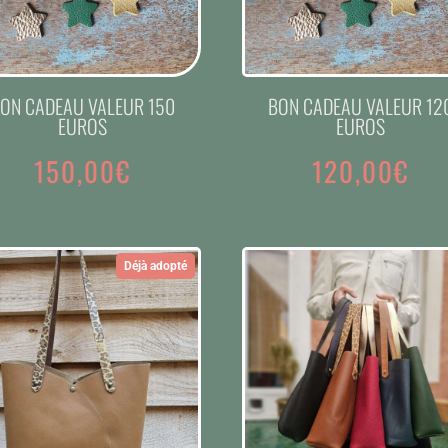
ON CADEAU VALEUR 150
BON CADEAU VALEUR 12
EUROS
EUROS
150,00
€
120,00
€
Déjà adopté