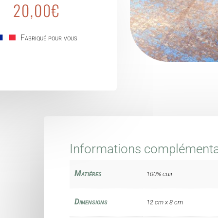
20,00
€
Fabriqué pour vous
Informations complémenta
Matiéres
100% cuir
Dimensions
12 cm x 8 cm