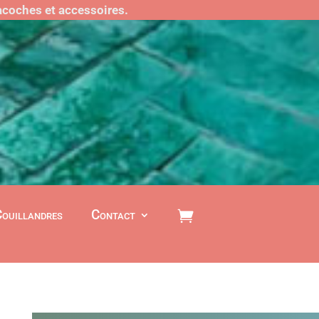
sacoches et accessoires.
Couillandres
Contact