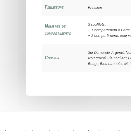
Fermeture
Pression
3 soufflets :
Nombres de
– 1 compartiment à Carte
compartiments
– 2 compartiments pour vot
Sur Demande, Argenté, Noir
Couleur
Noir grainé, Bleu brillant, Do
Rouge, Bleu turquoise Mét