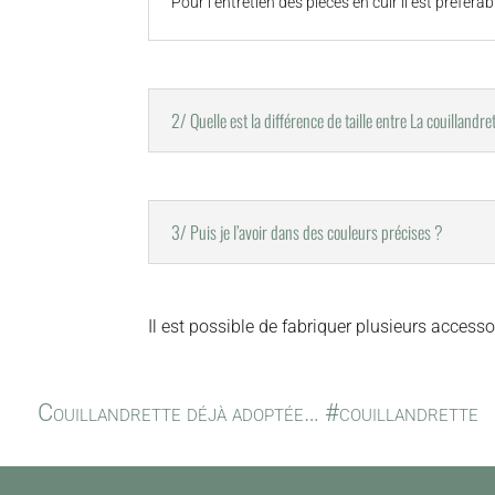
Pour l’entretien des pièces en cuir il est préfér
2/ Quelle est la différence de taille entre La couillandr
3/ Puis je l’avoir dans des couleurs précises ?
Il est possible de fabriquer plusieurs accesso
Couillandrette déjà adoptée… #couillandrette