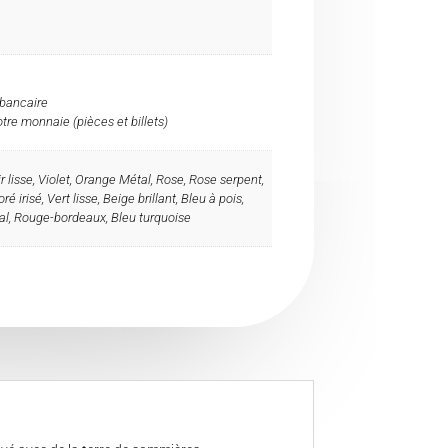
 bancaire
re monnaie (pièces et billets)
 lisse, Violet, Orange Métal, Rose, Rose serpent,
ré irisé, Vert lisse, Beige brillant, Bleu à pois,
al, Rouge-bordeaux, Bleu turquoise