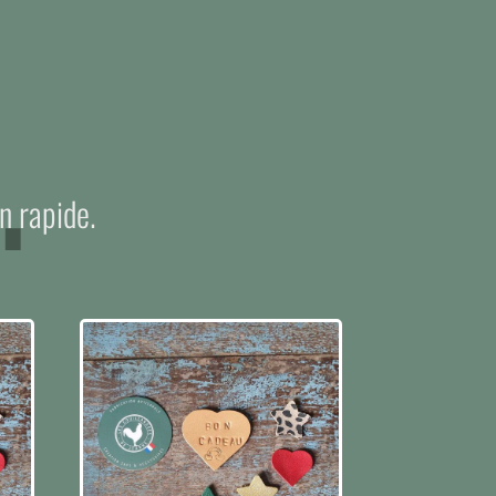
.
n rapide.