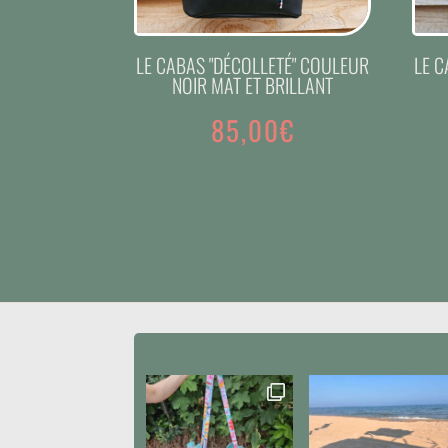
LE CABAS "DÉCOLLETÉ" COULEUR
LE C
NOIR MAT ET BRILLANT
85,00
€