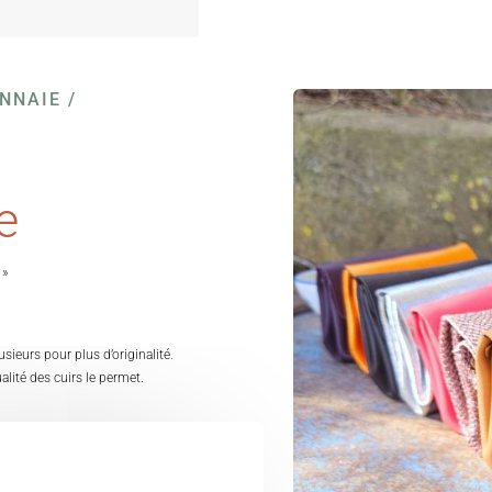
NNAIE /
e
 »
usieurs pour plus d’originalité.
ualité des cuirs le permet.