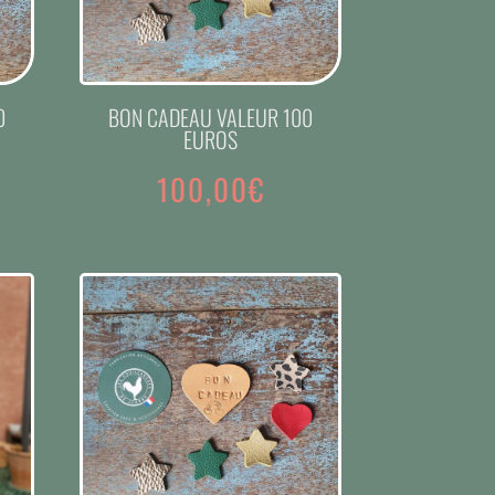
0
BON CADEAU VALEUR 100
EUROS
100,00
€