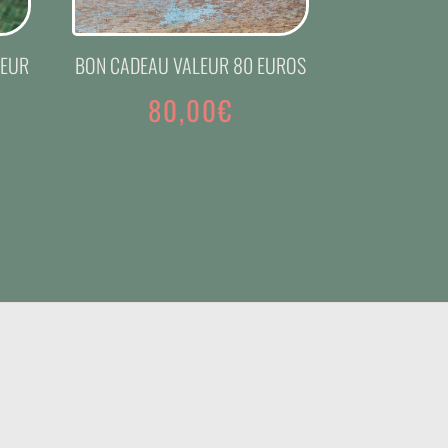
LEUR
BON CADEAU VALEUR 80 EUROS
80,00
€