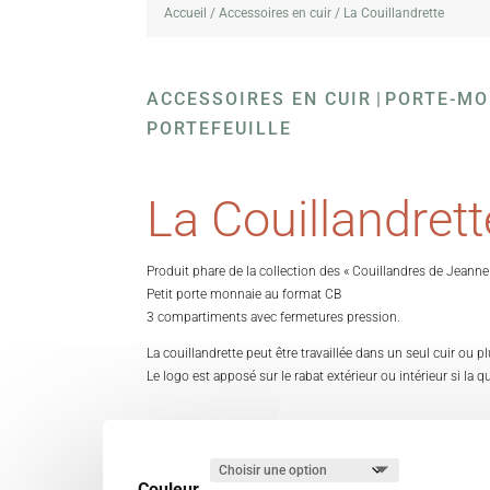
Accueil
/
Accessoires en cuir
/ La Couillandrette
ACCESSOIRES EN CUIR
|
PORTE-MO
PORTEFEUILLE
La Couillandrett
Produit phare de la collection des « Couillandres de Jeanne
Petit porte monnaie au format CB
3 compartiments avec fermetures pression.
La couillandrette peut être travaillée dans un seul cuir ou pl
Le logo est apposé sur le rabat extérieur ou intérieur si la q
Couleur