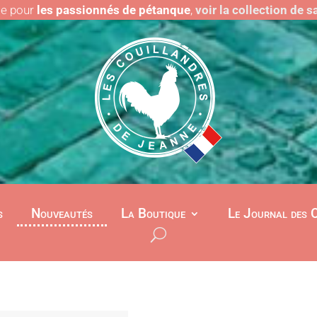
le pour
les passionnés de pétanque
,
voir la collection de 
s
Nouveautés
La Boutique
Le Journal des 