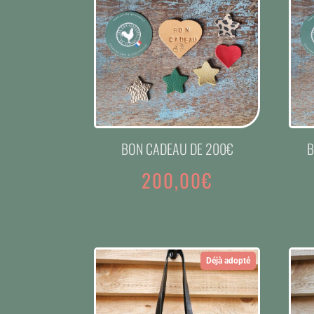
BON CADEAU DE 200€
B
200,00
€
Déjà adopté