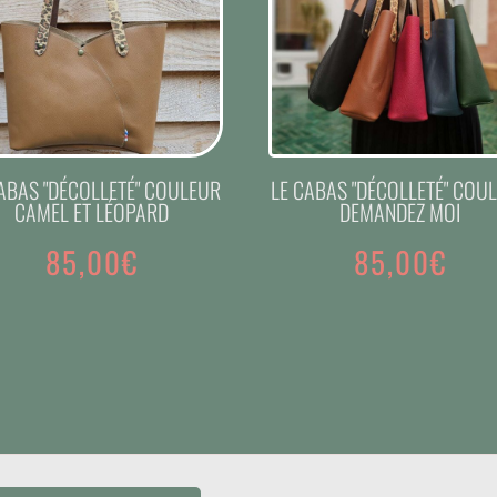
ABAS "DÉCOLLETÉ" COULEUR
LE CABAS "DÉCOLLETÉ" COU
CAMEL ET LÉOPARD
DEMANDEZ MOI
85,00
€
85,00
€