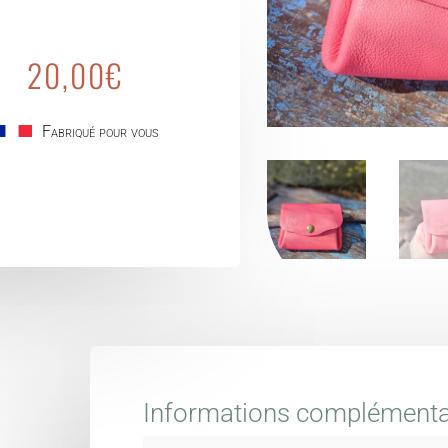
20,00
€
Fabriqué pour vous
Informations complémenta