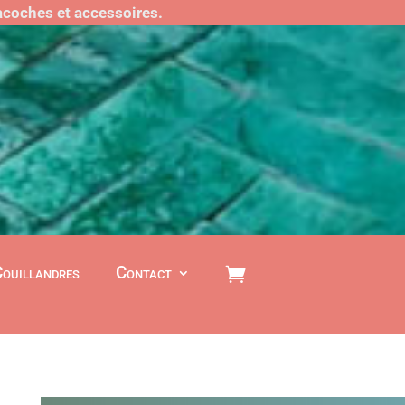
sacoches et accessoires.
Couillandres
Contact