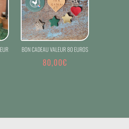
LEUR
BON CADEAU VALEUR 80 EUROS
80,00
€