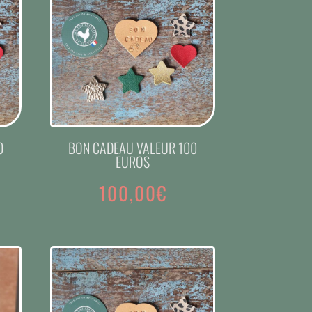
0
BON CADEAU VALEUR 100
EUROS
100,00
€