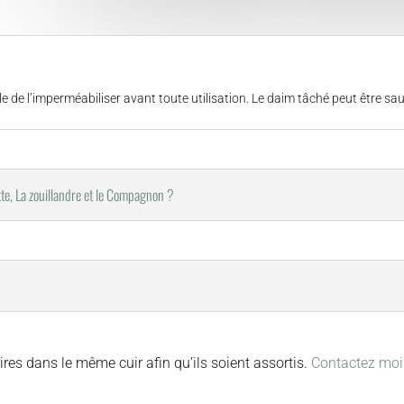
able de l’imperméabiliser avant toute utilisation. Le daim tâché peut être s
ette, La zouillandre et le Compagnon ?
ires dans le même cuir afin qu’ils soient assortis.
Contactez moi