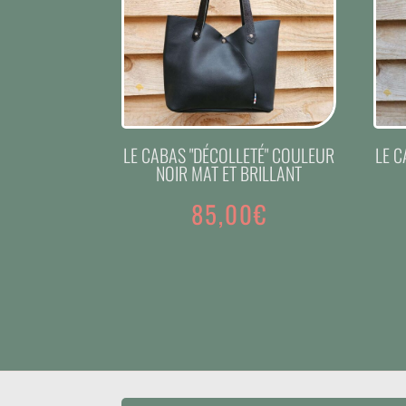
LE CABAS "DÉCOLLETÉ" COULEUR
LE C
NOIR MAT ET BRILLANT
85,00
€