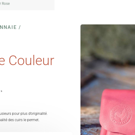
r Rose
NNAIE /
te Couleur
 »
usieurs pour plus d’originalité.
ualité des cuirs le permet.