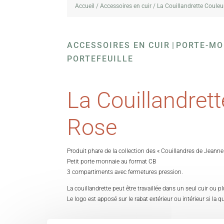
Accueil
/
Accessoires en cuir
/ La Couillandrette Couleu
ACCESSOIRES EN CUIR
|
PORTE-MO
PORTEFEUILLE
La Couillandret
Rose
Produit phare de la collection des « Couillandres de Jeanne
Petit porte monnaie au format CB
3 compartiments avec fermetures pression.
La couillandrette peut être travaillée dans un seul cuir ou pl
Le logo est apposé sur le rabat extérieur ou intérieur si la q