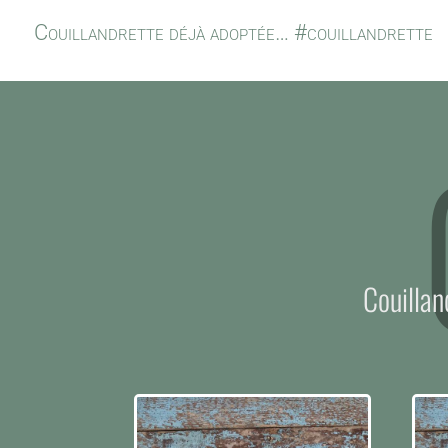
Couillandrette déjà adoptée… #couillandrette
Couillan