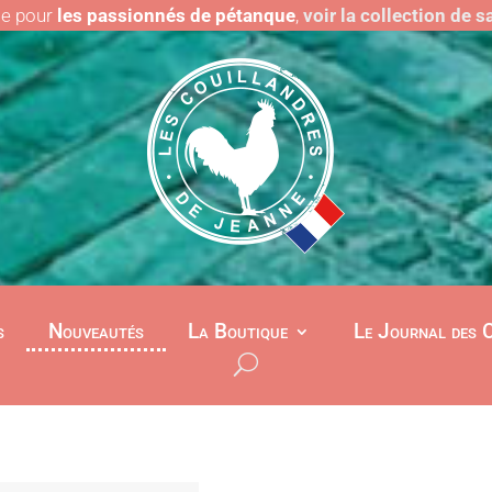
le pour
les passionnés de pétanque
,
voir la collection de 
s
Nouveautés
La Boutique
Le Journal des 