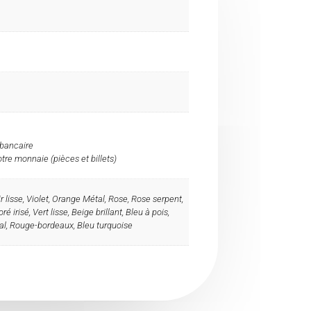
 bancaire
re monnaie (pièces et billets)
 lisse, Violet, Orange Métal, Rose, Rose serpent,
ré irisé, Vert lisse, Beige brillant, Bleu à pois,
al, Rouge-bordeaux, Bleu turquoise