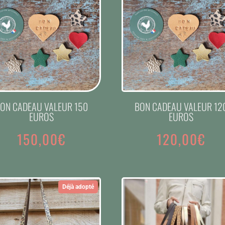
ON CADEAU VALEUR 150
BON CADEAU VALEUR 12
EUROS
EUROS
150,00
€
120,00
€
Déjà adopté