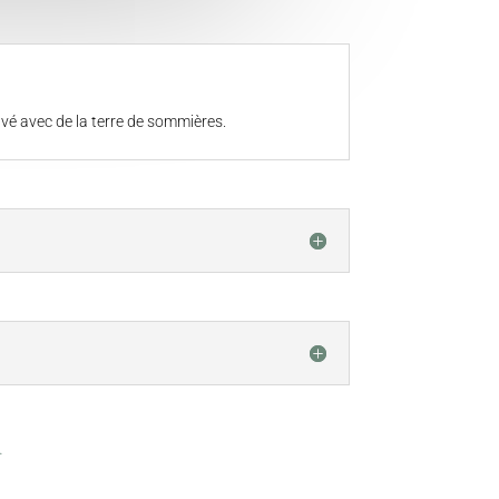
auvé avec de la terre de sommières.
.