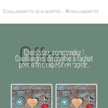
Couillandrette déjà adoptée… #couillandrette
Offrez....
Choisissez, commandez !
Couillandres disponible à l'achat
pour offrir, expédition rapide.