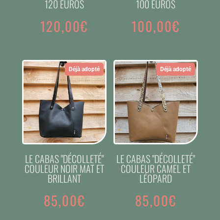
120 EUROS
100 EUROS
120,00
€
100,00
€
Déjà adopté
Déjà adopté
LE CABAS "DÉCOLLETÉ"
LE CABAS "DÉCOLLETÉ"
COULEUR NOIR MAT ET
COULEUR CAMEL ET
BRILLANT
LÉOPARD
85,00
€
85,00
€