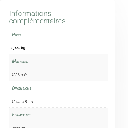
Informations
complémentaires
Poids
0,150 kg
Matiéres
100% cuir
Dimensions
12 cm x 8 cm
Fermeture