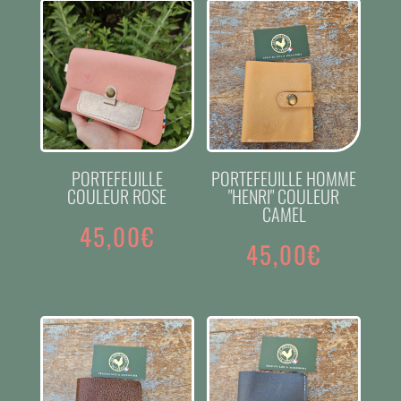
PORTEFEUILLE
PORTEFEUILLE HOMME
COULEUR ROSE
"HENRI" COULEUR
CAMEL
45,00
€
45,00
€