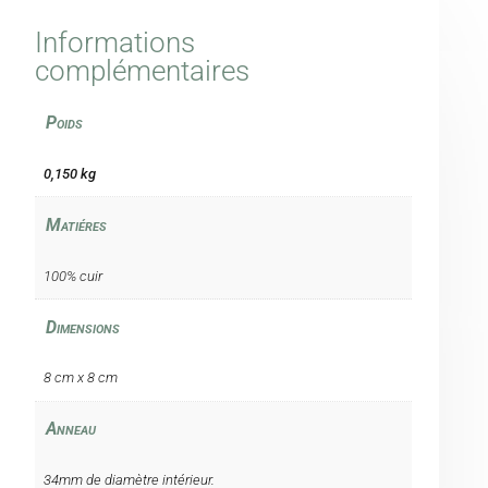
Informations
complémentaires
Poids
0,150 kg
Matiéres
100% cuir
Dimensions
8 cm x 8 cm
Anneau
34mm de diamètre intérieur.