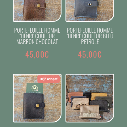
PORTEFEUILLE HOMME
PORTEFEUILLE HOMME
"HENRI" COULEUR
"HENRI" COULEUR BLEU
MARRON CHOCOLAT
PETROLE
45,00
€
45,00
€
Déjà adopté