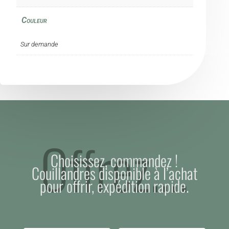
Couleur
Sur demande
Offrez….
Choisissez, commandez !
Couillandres disponible à l’achat
pour offrir, expédition rapide.