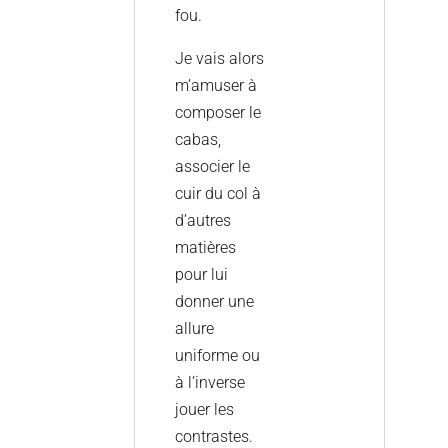
fou.
Je vais alors
m’amuser à
composer le
cabas,
associer le
cuir du col à
d’autres
matières
pour lui
donner une
allure
uniforme ou
à l’inverse
jouer les
contrastes.