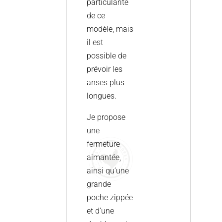
particularité
de ce
modèle, mais
il est
possible de
prévoir les
anses plus
longues.
Je propose
une
fermeture
aimantée,
ainsi qu’une
grande
poche zippée
et d’une