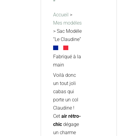
”
Accueil
>
Mes modéles
> Sac Modéle
“Le Claudine”
Fabriqué à la
main
Voilà donc
un tout joli
cabas qui
porte un col
Claudine !
Cet
air rétro-
chic
dégage
un charme