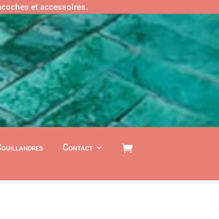
sacoches et accessoires.
Couillandres
Contact