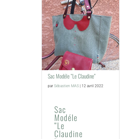
Sac Modéle “Le Claudine”
par
Sébastien MAS
|
12 avril 2022
Sac
Modéle
“Le
Claudine