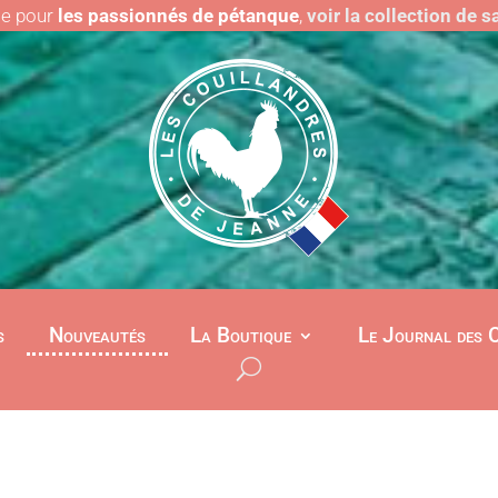
le pour
les passionnés de pétanque
,
voir la collection de 
s
Nouveautés
La Boutique
Le Journal des 