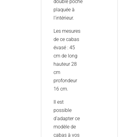
double poche
plaquée à
l’intérieur.
Les mesures
de ce cabas
évasé : 45
cm de long
hauteur 28
cm
profondeur
16 cm.
Il est
possible
d’adapter ce
modèle de
cabas à vos